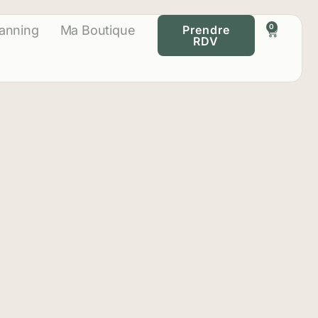
0
lanning
Ma Boutique
Prendre
RDV