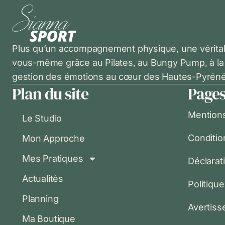
Plus qu’un accompagnement physique, une véritabl
vous-même grâce au Pilates, au Bungy Pump, à la nut
gestion des émotions au cœur des Hautes-Pyrén
Plan du site
Pages
Mentions
Le Studio
Conditio
Mon Approche
Mes Pratiques
Déclarati
Actualités
Politiqu
Planning
Avertis
Ma Boutique