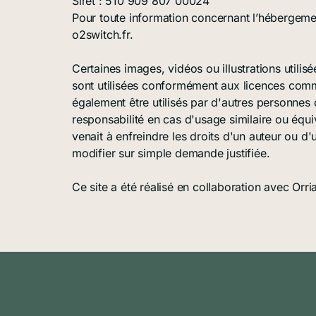
Siret : 510 909 807 00024
Pour toute information concernant l’hébergement
o2switch.fr.
Certaines images, vidéos ou illustrations utilis
sont utilisées conformément aux licences com
également être utilisés par d'autres personnes o
responsabilité en cas d'usage similaire ou équiv
venait à enfreindre les droits d'un auteur ou d'
modifier sur simple demande justifiée.
Ce site a été réalisé en collaboration avec Orri