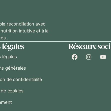
e réconciliation avec
rition intuitive et à la
ées.
 légales
Réseaux soc
 légales
ns générales
on de confidentialité
e de cookies
sement