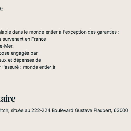
t:
lable dans le monde entier à l'exception des garanties :
 survenant en France
re-Mer.
repose engagés par
tueux et dépenses de
 l'assuré : monde entier à
aire
switch, située au 222-224 Boulevard Gustave Flaubert, 63000