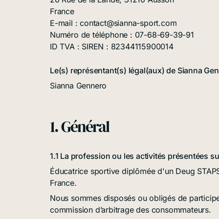
France
E-mail :
contact@
sianna-sport.com
Numéro de téléphone : 07-68-69-39-91
ID TVA : SIREN : 82344115900014
Le(s) représentant(s) légal(aux) de Sianna Gen
Sianna Gennero
1. Général
1.1 La profession ou les activités présentées s
Éducatrice sportive diplômée d'un Deug STAPS,
France.
Nous sommes disposés ou obligés de participe
commission d’arbitrage des consommateurs.