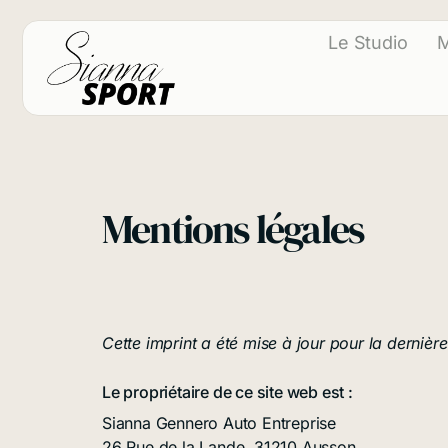
principal
Le Studio
M
Mentions légales
Cette imprint a été mise à jour pour la dernière 
Le propriétaire de ce site web est :
Sianna Gennero Auto Entreprise
26 Rue de la Lande, 31210 Ausson