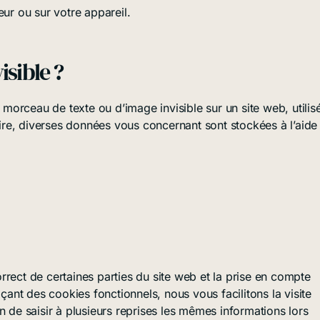
eur ou sur votre appareil.
isible ?
t morceau de texte ou d’image invisible sur un site web, utilis
faire, diverses données vous concernant sont stockées à l’aide
rrect de certaines parties du site web et la prise en compte
açant des cookies fonctionnels, nous vous facilitons la visite
n de saisir à plusieurs reprises les mêmes informations lors