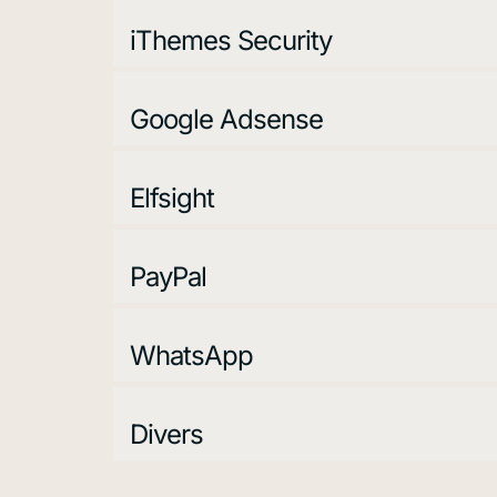
iThemes Security
Google Adsense
Elfsight
PayPal
WhatsApp
Divers