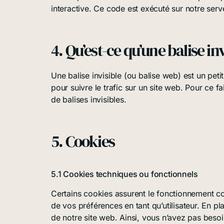
interactive. Ce code est exécuté sur notre serv
4. Qu’est-ce qu’une balise inv
Une balise invisible (ou balise web) est un peti
pour suivre le trafic sur un site web. Pour ce 
de balises invisibles.
5. Cookies
5.1 Cookies techniques ou fonctionnels
Certains cookies assurent le fonctionnement co
de vos préférences en tant qu’utilisateur. En pl
de notre site web. Ainsi, vous n’avez pas besoi