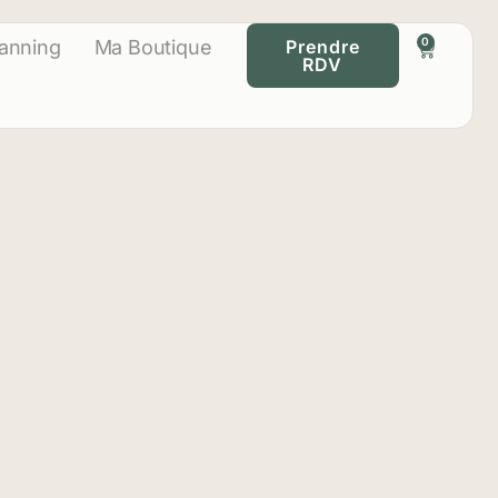
0
lanning
Ma Boutique
Prendre
RDV