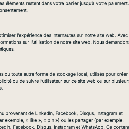
 les éléments restent dans votre panier jusqu’à votre paiement.
consentement.
ptimiser l’expérience des internautes sur notre site web. Avec
formations sur l’utilisation de notre site web. Nous demandon
tiques.
s ou toute autre forme de stockage local, utilisés pour créer
blicité ou de suivre l’utilisateur sur ce site web ou sur plusieur
s.
enu provenant de LinkedIn, Facebook, Disqus, Instagram et
xemple, « like », « pin ») ou les partager (par exemple,
kedIn, Facebook, Disqus, Instagram et WhatsApp. Ce conten