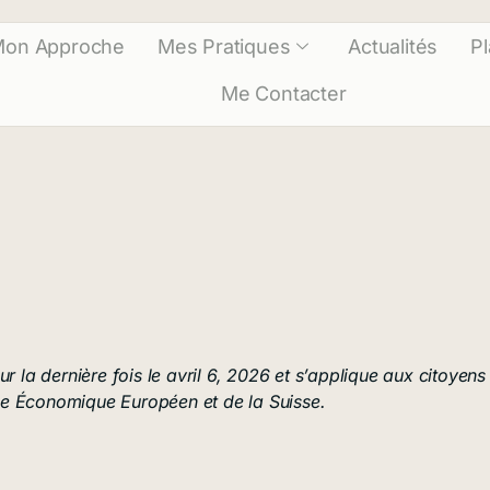
on Approche
Mes Pratiques
Actualités
P
Me Contacter
r la dernière fois le avril 6, 2026 et s’applique aux citoyens
ce Économique Européen et de la Suisse.